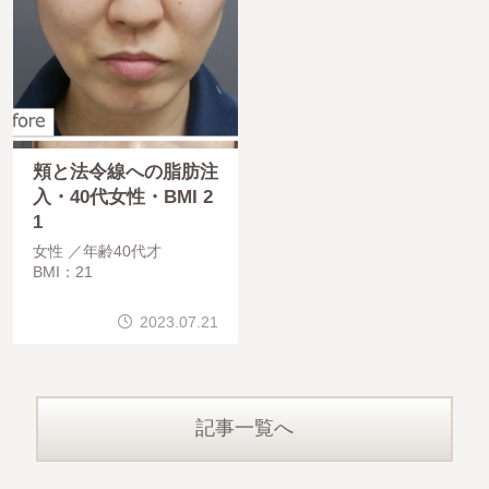
頬と法令線への脂肪注
入・40代女性・BMI 2
1
女性
年齢40代才
BMI：21
2023.07.21
記事一覧へ