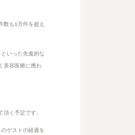
件数も1万件を超え
療』といった先進的な
く美容医療に携わ
て頂く予定です。
胸』のゲストの経過を