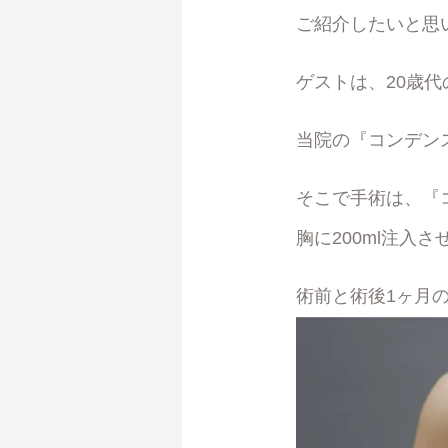
ご紹介したいと思
ゲストは、20歳
当院の『コンデン
そこで手術は、『
胸に200ml注入
術前と術後1ヶ月