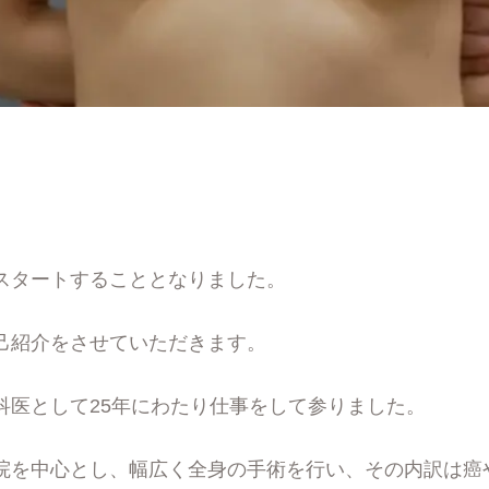
。
スタートすることとなりました。
己紹介をさせていただきます。
科医として25年にわたり仕事をして参りました。
院を中心とし、幅広く全身の手術を行い、その内訳は癌