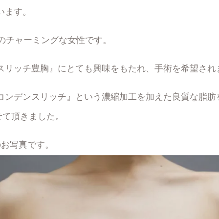
います。
代のチャーミングな女性です。
スリッチ豊胸』にとても興味をもたれ、手術を希望され
コンデンスリッチ』という濃縮加工を加えた良質な脂肪を右
させて頂きました。
のお写真です。