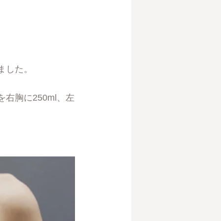
ました。
胸に250ml、左