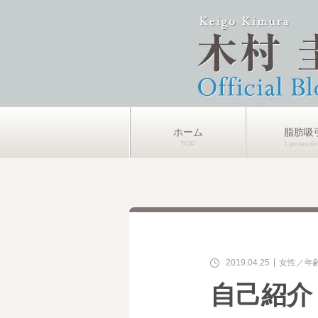
ホーム
脂肪吸
2019.04.25
女性
年
自己紹介