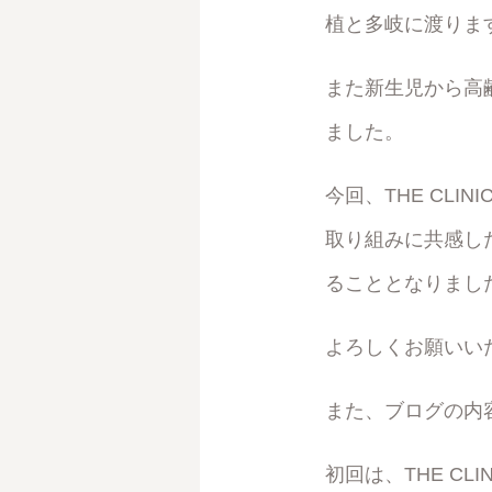
植と多岐に渡りま
また新生児から高
ました。
今回、THE CL
取り組みに共感し
ることとなりまし
よろしくお願いい
また、ブログの内
初回は、THE C