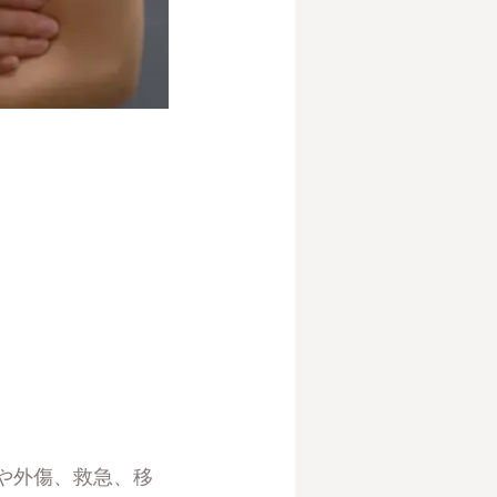
や外傷、救急、移