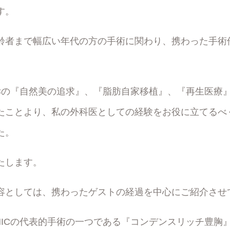
す。
齢者まで幅広い年代の方の手術に関わり、携わった手術
INICの『自然美の追求』、『脂肪自家移植』、『再生医
たことより、私の外科医としての経験をお役に立てるべ
た。
たします。
容としては、携わったゲストの経過を中心にご紹介させ
LINICの代表的手術の一つである『コンデンスリッチ豊