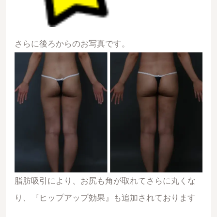
さらに後ろからのお写真です。
脂肪吸引により、お尻も角が取れてさらに丸くな
り、『ヒップアップ効果』も追加されております