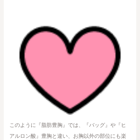
このように『脂肪豊胸』では、『バッグ』や『ヒ
アルロン酸』豊胸と違い、お胸以外の部位にも楽