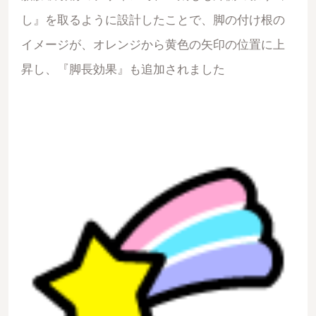
し』を取るように設計したことで、脚の付け根の
イメージが、オレンジから黄色の矢印の位置に上
昇し、『脚長効果』も追加されました