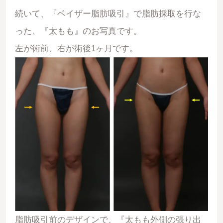
続いて、『ベイザー脂肪吸引』で脂肪採取を行な
った、『太もも』のお写真です。
左が術前、右が術後1ヶ月です。
脂肪吸引前のデザインで、『太もも外側の張り出