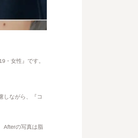
19・女性』です。
慮しながら、『コ
fterの写真は脂