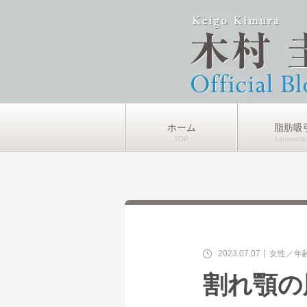
ホーム
脂肪吸
2023.07.07
女性
年
割れ顎の脂