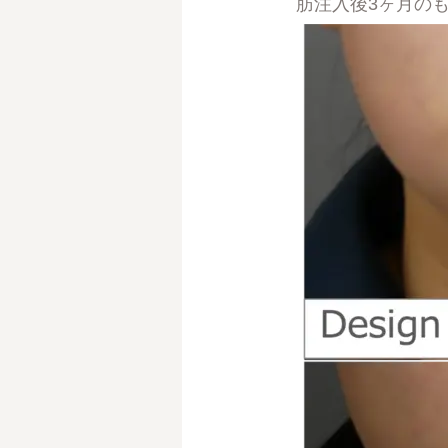
肪注入後3ヶ月の