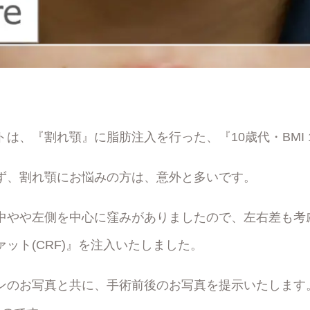
は、『割れ顎』に脂肪注入を行った、『10歳代・BMI 
ず、割れ顎にお悩みの方は、意外と多いです。
中やや左側を中心に窪みがありましたので、左右差も考
ット(CRF)』を注入いたしました。
のお写真と共に、手術前後のお写真を提示いたします。A