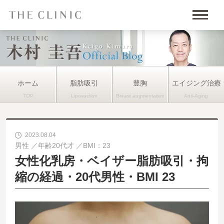
ホーム
脂肪吸引
豊胸
エイジング治療
2023.08.04
男性
年齢20代才
BMI：23
女性化乳房・ベイザー脂肪吸引・拘
縮の経過・20代男性・BMI 23