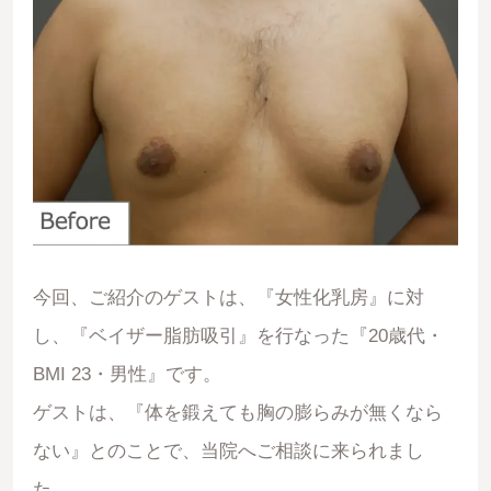
今回、ご紹介のゲストは、『女性化乳房』に対
し、『ベイザー脂肪吸引』を行なった『20歳代・
BMI 23・男性』です。
ゲストは、『体を鍛えても胸の膨らみが無くなら
ない』とのことで、当院へご相談に来られまし
た。