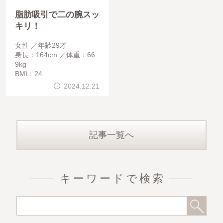
脂肪吸引で二の腕スッ
キリ！
女性
年齢29才
身長：164cm
体重：66.
9kg
BMI：24
2024.12.21
記事一覧へ
キーワードで検索