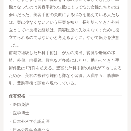
機となったのは美容手術の失敗によって悩む女性たちとの出
会いだった。美容手術の失敗による悩みを抱えている人たち
は、実は少なくないという事実を知り、長年培ってきた外科
医としての技術と経験は、美容医療の失敗をなくすために役
立てられるのではないかと考えるように。やがて転身を決意
した。
前職で経験した外科手術は、がんの摘出、腎臓や肝臓の移
植、外傷、内視鏡、救急など多岐にわたり、携わってきた手
術件数は1万件を超える。豊富な外科手術の経験が下地にある
ためか、美容の複雑な施術も難なく習得。入職早々、脂肪吸
引、豊胸手術で頭角を現わしている。
保有資格
医師免許
医学博士
日本外科学会認定医
日本外科学会専門医