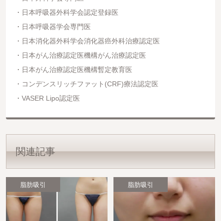
日本呼吸器外科学会認定登録医
日本呼吸器学会専門医
日本消化器外科学会消化器癌外科治療認定医
日本がん治療認定医機構がん治療認定医
日本がん治療認定医機構暫定教育医
コンデンスリッチファット(CRF)療法認定医
VASER Lipo認定医
関連記事
脂肪吸引
脂肪吸引