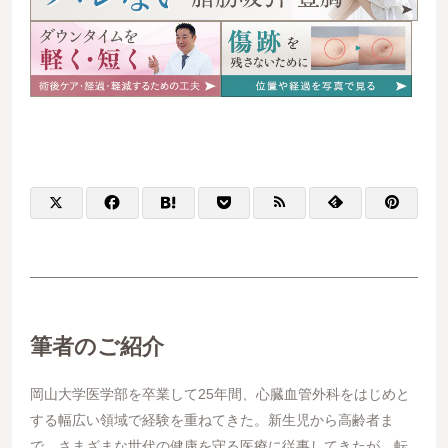
筆者のご紹介
岡山大学医学部を卒業して25年間、心臓血管外科をはじめと
する幅広い領域で経験を重ねてきた。新生児から高齢者ま
で、さまざまな世代の健康を守る医療に従事してきたが、転