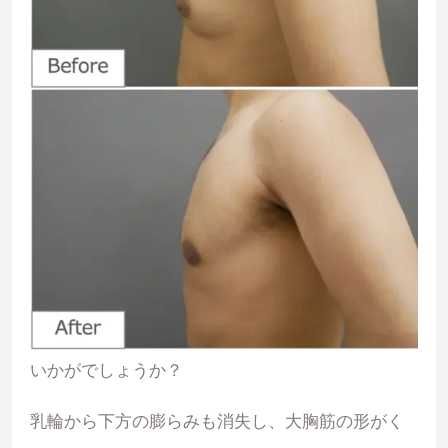
いかがでしょうか？
乳輪から下方の膨らみも消失し、大胸筋の形がく