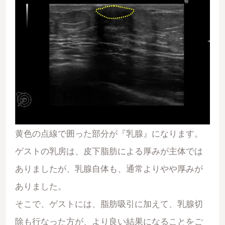
黄色の点線で囲った部分が『乳腺』になります。
ゲストの乳房は、皮下脂肪による厚みが主体では
ありましたが、乳腺自体も、通常よりやや厚みが
ありました。
そこで、ゲストには、脂肪吸引に加えて、乳腺切
除も行なった方が、より良い結果になることをご