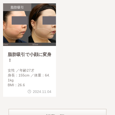
脂肪吸引
脂肪吸引で小顔に変身
！
女性
年齢27才
身長：155cm
体重：64.
1kg
BMI：26.6
2024.11.04