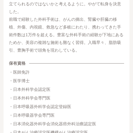
立てられるのではないかと考えるように。やがて転身を決意
した。
前職で経験した外科手術は、がんの摘出、腎臓や肝臓の移
植、外傷、内視鏡、救急など多岐にわたり、携わってきた手
術件数は1万件を超える。豊富な外科手術の経験が下地にある
ためか、美容の複雑な施術も難なく習得。入職早々、脂肪吸
引、豊胸手術で頭角を現わしている。
保有資格
医師免許
医学博士
日本外科学会認定医
日本外科学会専門医
日本呼吸器外科学会認定登録医
日本呼吸器学会専門医
日本消化器外科学会消化器癌外科治療認定医
日本がん治療認定医機構がん治療認定医