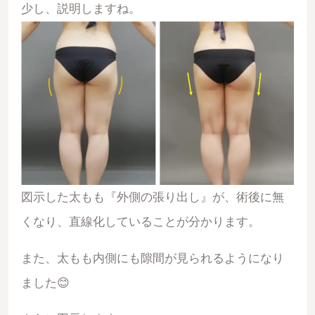
少し、説明しますね。
図示した太もも『外側の張り出し』が、術後に無
くなり、直線化していることが分かります。
また、太もも内側にも隙間が見られるようになり
ました😊