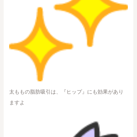
太ももの脂肪吸引は、『ヒップ』にも効果があり
ますよ