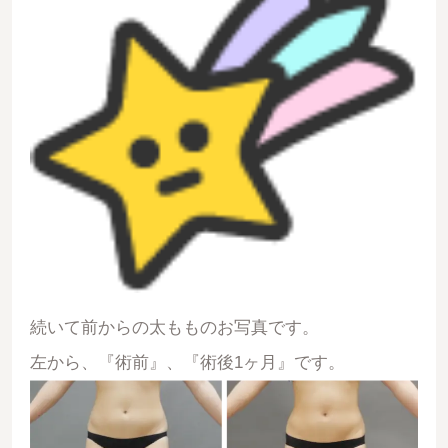
続いて前からの太もものお写真です。
左から、『術前』、『術後1ヶ月』です。