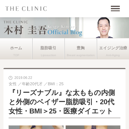
ホーム
脂肪吸引
豊胸
エイジング治療
2019.06.22
女性
年齢20代才
BMI：25
『リーズナブル』な太ももの内側
と外側のベイザー脂肪吸引・20代
女性・BMI＞25・医療ダイエット