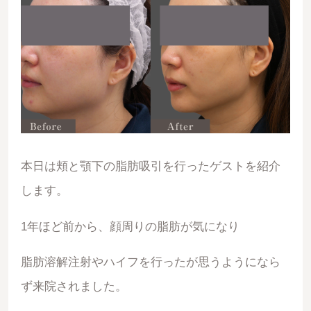
本日は頬と顎下の脂肪吸引を行ったゲストを紹介
します。
1年ほど前から、顔周りの脂肪が気になり
脂肪溶解注射やハイフを行ったが思うようになら
ず来院されました。