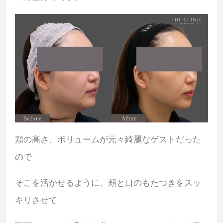
頬の高さ、ボリュームが元々綺麗なゲストだった
ので
そこを活かせるように、頬と口のもたつきをスッ
キリさせて