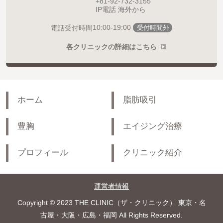
+81-92-732-3155
IP電話 海外から
10:00-19:00
電話受付時間
受付時間外
各クリニックの詳細はこちら
ホーム
脂肪吸引
豊胸
エイジング治療
プロフィール
クリニック紹介
運営者情報
Copyright © 2023 THE CLINIC（ザ・クリニック） 東京・名
古屋・大阪・広島・福岡 All Rights Reserved.